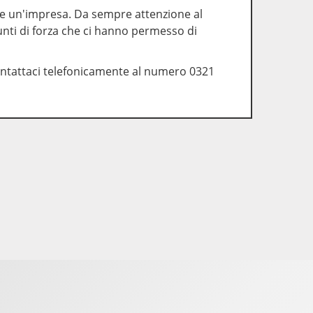
che un'impresa. Da sempre attenzione al
unti di forza che ci hanno permesso di
tattaci telefonicamente al numero 0321