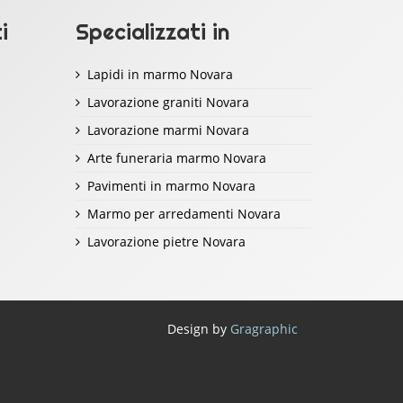
i
Specializzati in
Lapidi in marmo Novara
Lavorazione graniti Novara
Lavorazione marmi Novara
Arte funeraria marmo Novara
Pavimenti in marmo Novara
Marmo per arredamenti Novara
Lavorazione pietre Novara
Design by
Gragraphic