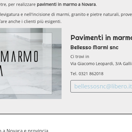
etre, per realizzare
pavimenti in marmo a Novara
.
 levigatura e nell'incisione di marmi, granito e pietre naturali, prove
are anche i clienti più esigenti.
Pavimenti in mar
Bellesso Marmi snc
Ci trovi in
Via Giacomo Leopardi, 3/A Galli
Tel. 0321 862018
bellessosnc@libero.it
 a Novara e provincia.