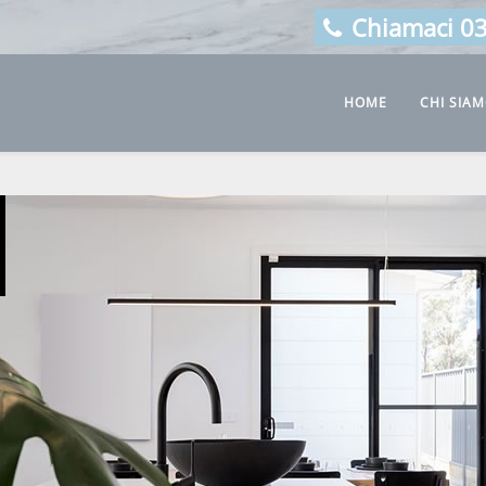
Chiamaci 0
HOME
CHI SIA