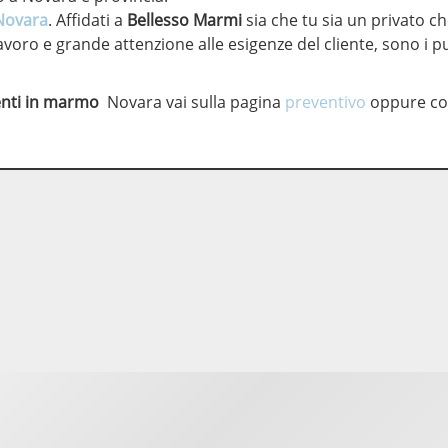
Novara
. Affidati a
Bellesso Marmi
sia che tu sia un privato 
voro e grande attenzione alle esigenze del cliente, sono i p
nti in marmo
Novara vai sulla pagina
preventivo
oppure con