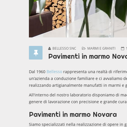
BELLESSO SNC
MARMI E GRANITI
Pavimenti in marmo Nov
Dal 1960
Bellesso
rappresenta una realtà di riferime
un’azienda a conduzione familiare e ci avvaliamo del
realizzando artigianalmente manufatti in marmi e g
All'interno del nostro laboratorio disponiamo di mac
genere di lavorazione con precisione e grande cura 
Pavimenti in marmo Novara
Siamo specializzati nella realizzazione di opere in g