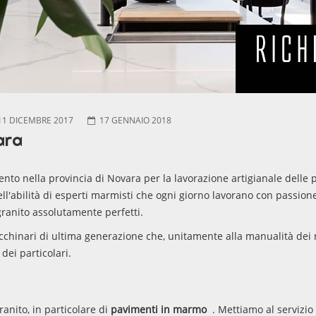
11 DICEMBRE 2017
17 GENNAIO 2018
ara
nto nella provincia di Novara per la lavorazione artigianale delle p
l'abilità di esperti marmisti che ogni giorno lavorano con passione 
ranito assolutamente perfetti.
chinari di ultima generazione che, unitamente alla manualità dei no
dei particolari.
ranito, in particolare di
pavimenti in marmo
. Mettiamo al servizio 