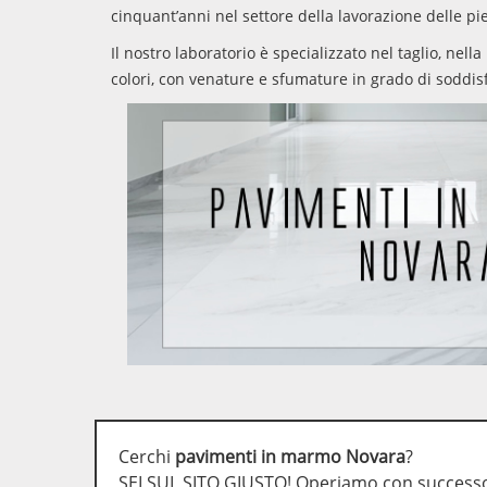
cinquant’anni nel settore della lavorazione delle pi
Il nostro laboratorio è specializzato nel taglio, nella
colori, con venature e sfumature in grado di soddisf
Cerchi
pavimenti in marmo Novara
?
SEI SUL SITO GIUSTO! Operiamo con successo