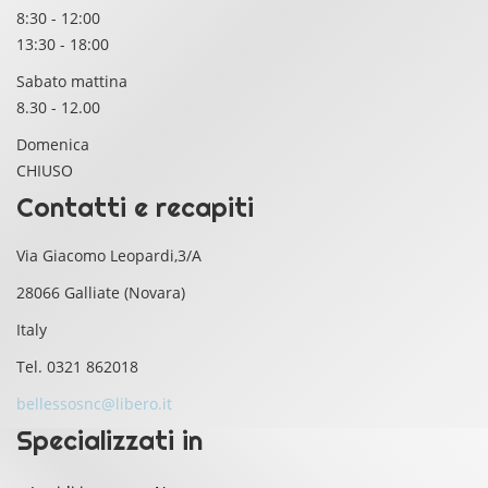
8:30
-
12:00
13:30
-
18:00
Sabato mattina
8.30 - 12.00
Domenica
CHIUSO
Contatti e recapiti
Via Giacomo Leopardi,3/A
28066 Galliate (Novara)
Italy
Tel. 0321 862018
bellessosnc@libero.it
Specializzati in