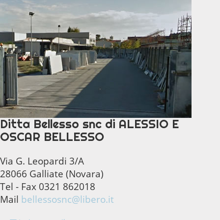
Ditta Bellesso snc di ALESSIO E
OSCAR BELLESSO
Via G. Leopardi 3/A
28066 Galliate (Novara)
Tel - Fax 0321 862018
Mail
bellessosnc@libero.it