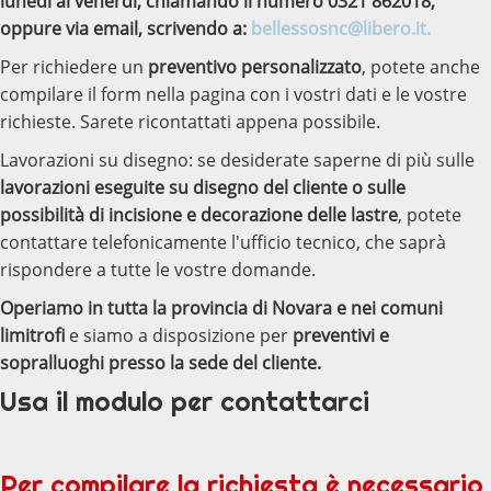
lunedì al venerdì, chiamando il numero 0321 862018,
oppure via email, scrivendo a:
bellessosnc@libero.it.
Per richiedere un
preventivo personalizzato
, potete anche
compilare il form nella pagina con i vostri dati e le vostre
richieste. Sarete ricontattati appena possibile.
Lavorazioni su disegno: se desiderate saperne di più sulle
lavorazioni eseguite su disegno del cliente o sulle
possibilità di incisione e decorazione delle lastre
, potete
contattare telefonicamente l'ufficio tecnico, che saprà
rispondere a tutte le vostre domande.
Operiamo in tutta la provincia di Novara e nei comuni
limitrofi
e siamo a disposizione per
preventivi e
sopralluoghi presso la sede del cliente.
Usa il modulo per contattarci
Per compilare la richiesta è necessario