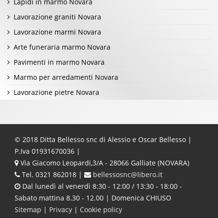
Lapidi in marmo Novara
Lavorazione graniti Novara
Lavorazione marmi Novara
Arte funeraria marmo Novara
Pavimenti in marmo Novara
Marmo per arredamenti Novara
Lavorazione pietre Novara
© 2018 Ditta Bellesso snc di Alessio e Oscar Bellesso |
P.Iva 01931670036 |
Via Giacomo Leopardi,3/A - 28066 Galliate (NOVARA)
Tel. 0321 862018 |
bellessosnc@libero.it
Dal lunedì al venerdì 8:30 - 12:00 / 13:30 - 18:00 -
Sabato mattina 8.30 - 12.00 | Domenica CHIUSO
Sitemap
|
Privacy
|
Cookie policy