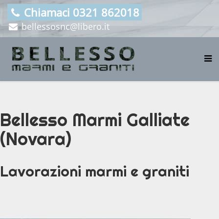
Chiamaci 0321 862018
bellessosnc@libero.it
Bellesso Marmi Galliate
(Novara)
Lavorazioni marmi e graniti